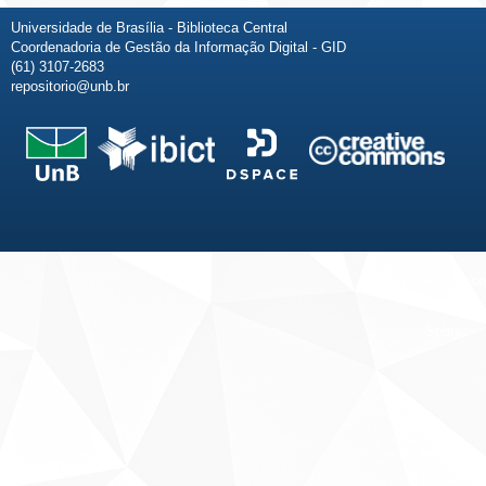
Universidade de Brasília - Biblioteca Central
Coordenadoria de Gestão da Informação Digital - GID
(61) 3107-2683
repositorio@unb.br
Fale conosco
Sobre