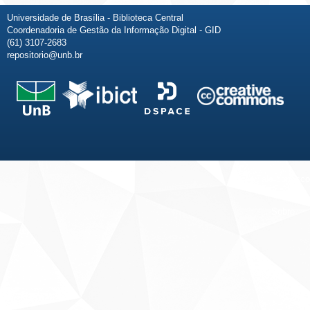
Universidade de Brasília - Biblioteca Central
Coordenadoria de Gestão da Informação Digital - GID
(61) 3107-2683
repositorio@unb.br
Fale conosco
Sobre