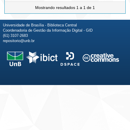
Mostrando resultados 1 a 1 de 1
Universidade de Brasília - Biblioteca Central
Coordenadoria de Gestão da Informação Digital - GID
(61) 3107-2683
repositorio@unb.br
Fale conosco
Sobre