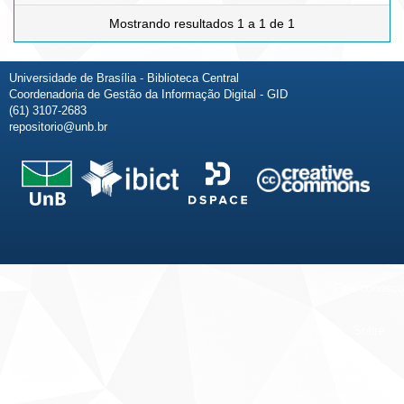
Mostrando resultados 1 a 1 de 1
Universidade de Brasília - Biblioteca Central
Coordenadoria de Gestão da Informação Digital - GID
(61) 3107-2683
repositorio@unb.br
Fale conosco
Sobre