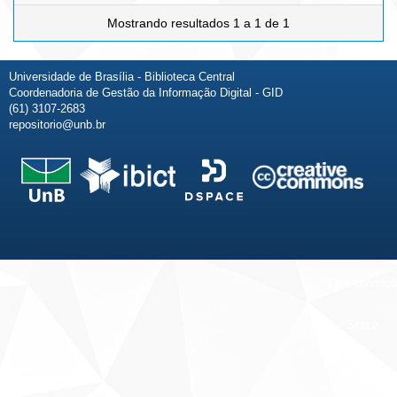
Mostrando resultados 1 a 1 de 1
Universidade de Brasília - Biblioteca Central
Coordenadoria de Gestão da Informação Digital - GID
(61) 3107-2683
repositorio@unb.br
Fale conosco
Sobre