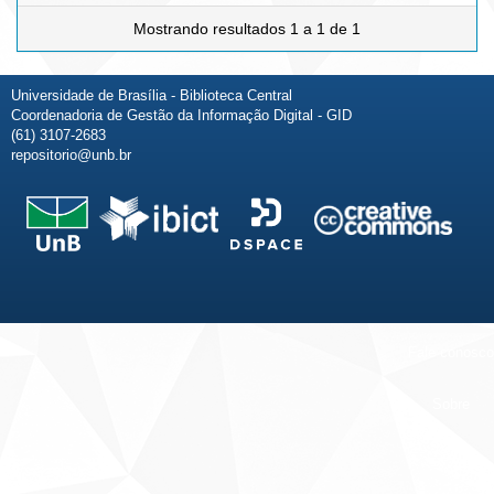
Mostrando resultados 1 a 1 de 1
Universidade de Brasília - Biblioteca Central
Coordenadoria de Gestão da Informação Digital - GID
(61) 3107-2683
repositorio@unb.br
Fale conosco
Sobre