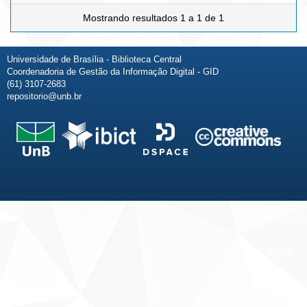
Mostrando resultados 1 a 1 de 1
Universidade de Brasília - Biblioteca Central
Coordenadoria de Gestão da Informação Digital - GID
(61) 3107-2683
repositorio@unb.br
Fale conosco
Sobre