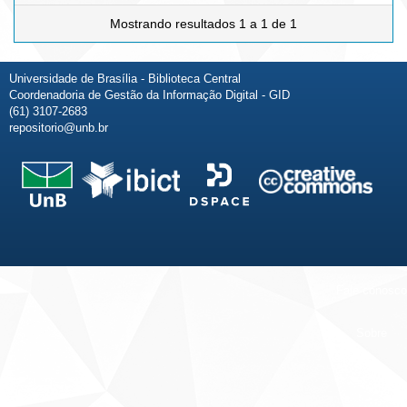
Mostrando resultados 1 a 1 de 1
Universidade de Brasília - Biblioteca Central
Coordenadoria de Gestão da Informação Digital - GID
(61) 3107-2683
repositorio@unb.br
Fale conosco
Sobre