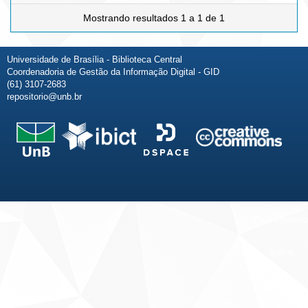
Mostrando resultados 1 a 1 de 1
Universidade de Brasília - Biblioteca Central
Coordenadoria de Gestão da Informação Digital - GID
(61) 3107-2683
repositorio@unb.br
Fale conosco
Sobre