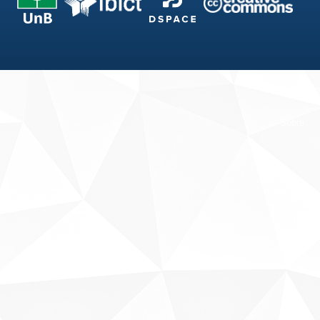
Fale conosco
Sobre