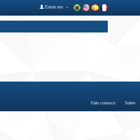
Entrar em:
Fale conosco
Sobre