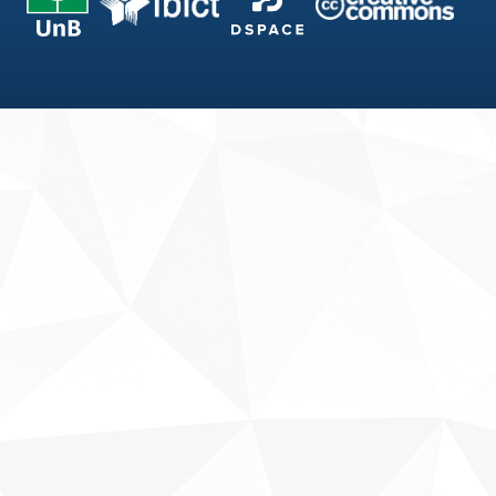
Fale conosco
Sobre