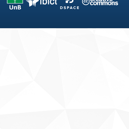
Fale conosco
Sobre