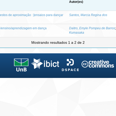
Autor(es)
gestos de aproximação : [ensaios para dançar
Santos, Marcia Regina dos
o/ensino/aprendizagem em dança
Daltro, Emyle Pompeu de Barros
Kumasaka
Mostrando resultados 1 a 2 de 2