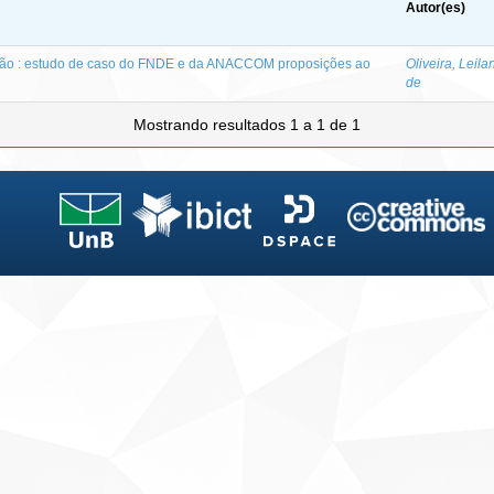
Autor(es)
ção : estudo de caso do FNDE e da ANACCOM proposições ao
Oliveira, Leil
de
Mostrando resultados 1 a 1 de 1