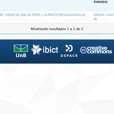
Autor(es)
ção : estudo de caso do FNDE e da ANACCOM proposições ao
Oliveira, Leil
de
Mostrando resultados 1 a 1 de 1