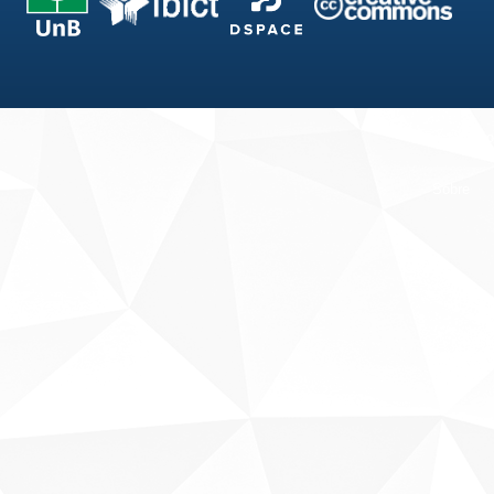
Fale conosco
Sobre