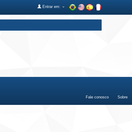
Entrar em:
Fale conosco
Sobre