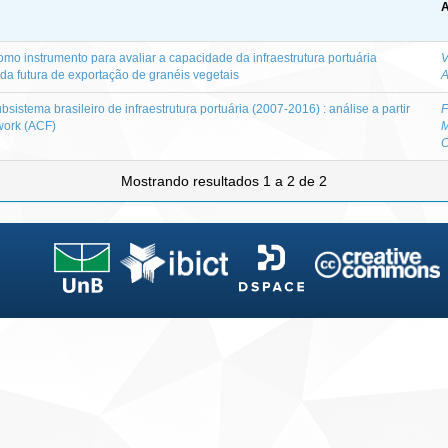
A
omo instrumento para avaliar a capacidade da infraestrutura portuária
V
da futura de exportação de granéis vegetais
A
sistema brasileiro de infraestrutura portuária (2007-2016) : análise a partir
F
work (ACF)
M
C
Mostrando resultados 1 a 2 de 2