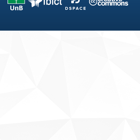
Fale conosco
Sobre