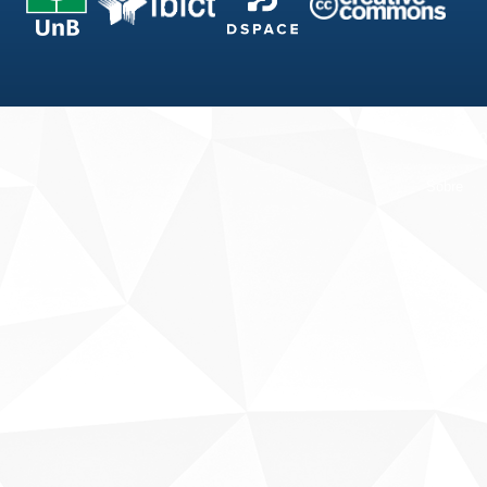
Fale conosco
Sobre