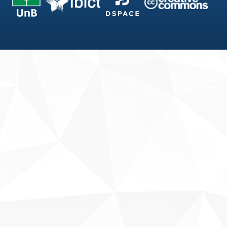
Fale conosco
Sobre