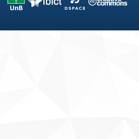
Fale conosco
Sobre