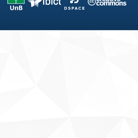
Fale conosco
Sobre