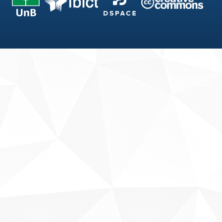
Fale conosco
Sobre