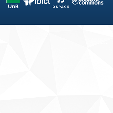
Fale conosco
Sobre