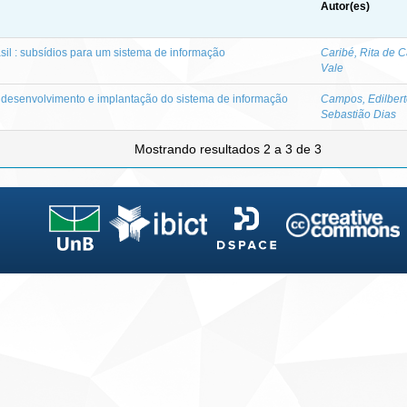
Autor(es)
sil : subsídios para um sistema de informação
Caribé, Rita de 
Vale
 o desenvolvimento e implantação do sistema de informação
Campos, Edilber
l
Sebastião Dias
Mostrando resultados 2 a 3 de 3