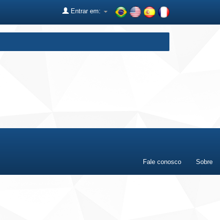
Entrar em:
Fale conosco
Sobre