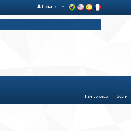
Entrar em:
Fale conosco
Sobre