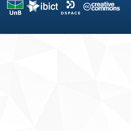
Fale conosco
Sobre