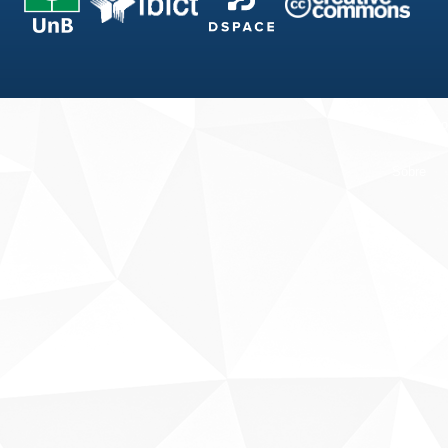
Fale conosco
Sobre