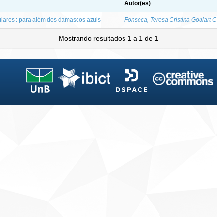
Autor(es)
lares : para além dos damascos azuis
Fonseca, Teresa Cristina Goulart C
Mostrando resultados 1 a 1 de 1