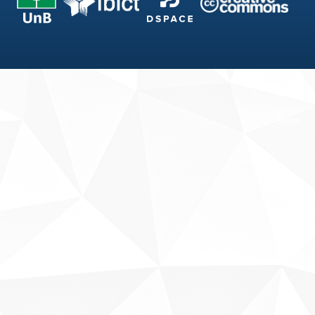
Fale conosco
Sobre