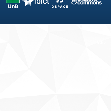
Fale conosco
Sobre