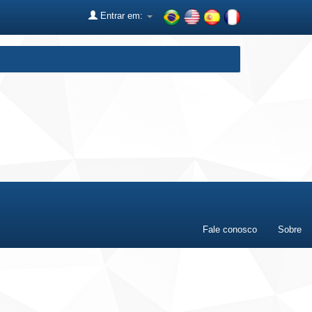
Entrar em:
Fale conosco
Sobre