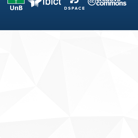
Fale conosco
Sobre