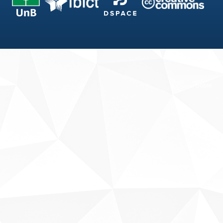
Fale conosco
Sobre