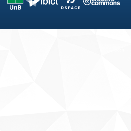
Fale conosco
Sobre