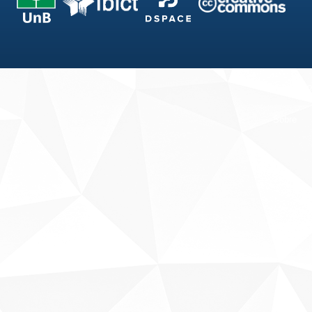
Fale conosco
Sobre