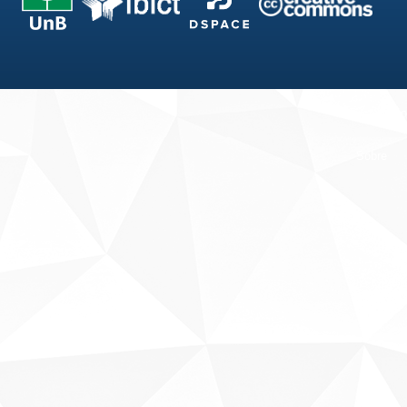
Fale conosco
Sobre