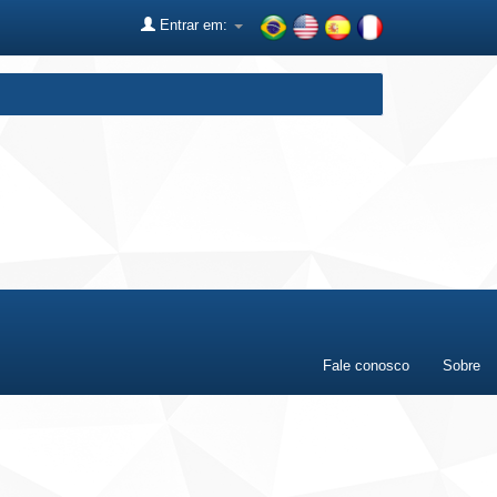
Entrar em:
Fale conosco
Sobre