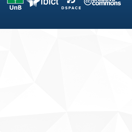
Fale conosco
Sobre