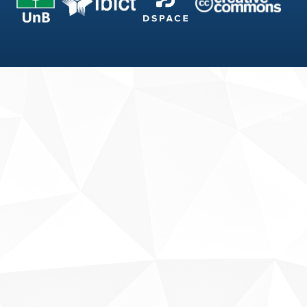
Fale conosco
Sobre