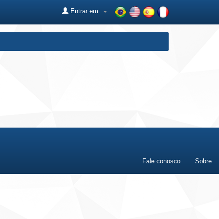
Entrar em:
Fale conosco
Sobre