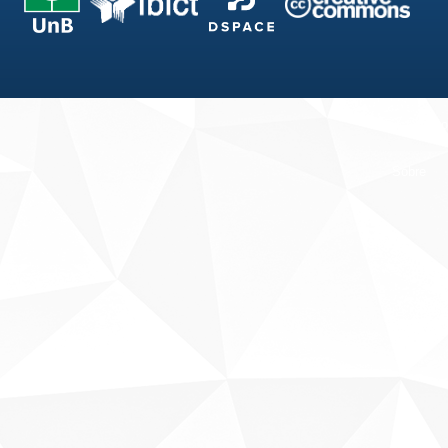
Fale conosco
Sobre