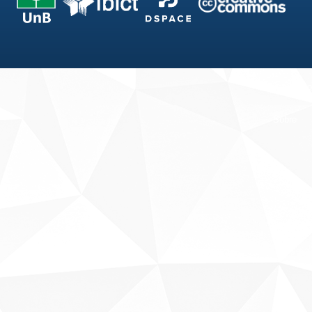
Fale conosco
Sobre