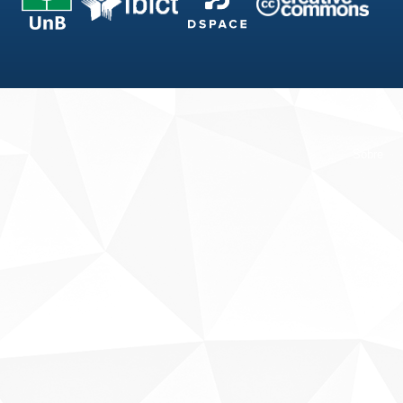
Fale conosco
Sobre