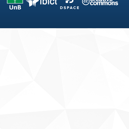
Fale conosco
Sobre