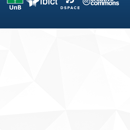
Fale conosco
Sobre