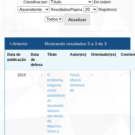
Classificar por:
Em ordem:
Resultados/Página
Registro(s):
< Anterior
Mostrando resultados 3 a 3 de 3
Data de
Data
Título
Autor(es)
Orientador(es)
Coorien
publicação
de
defesa
2015
-
O
Paula,
-
-
problema
Marcio
religioso
Gimenes
como
de
preâmbulo
do
idealismo
italiano :
das teses
de
Maurizio
Viroli à